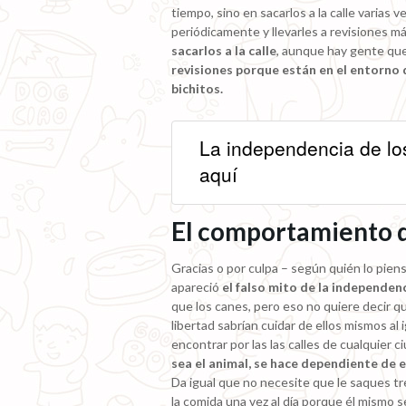
tiempo, sino en sacarlos a la calle varias
periódicamente y llevarles a revisiones 
sacarlos a la calle
, aunque hay gente que
revisiones porque están en el entorno 
bichitos.
La independencia de lo
aquí
El comportamiento d
Gracias o por culpa – según quién lo pien
apareció
el falso mito de la independen
que los canes, pero eso no quiere decir q
libertad sabrían cuidar de ellos mismos al
encontrar por las las calles de cualquier c
sea el animal, se hace dependiente de e
Da igual que no necesite que le saques tre
la comida una vez al día porque él mismo s