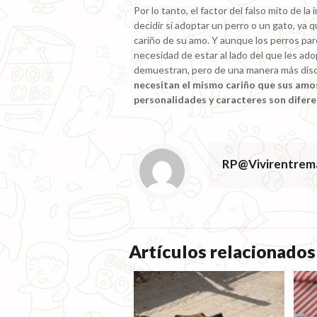
Por lo tanto, el factor del falso mito de l
decidir si adoptar un perro o un gato, ya
cariño de su amo. Y aunque los perros pa
necesidad de estar al lado del que les ado
demuestran, pero de una manera más dis
necesitan el mismo cariño que sus amos
personalidades y caracteres son difere
RP@Vivirentrem
Artículos relacionados