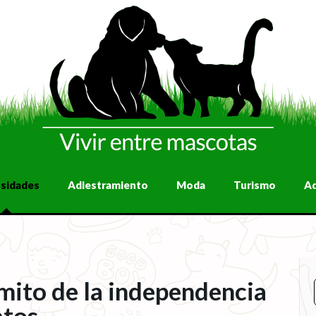
osidades
Adiestramiento
Moda
Turismo
A
 mito de la independencia
atos