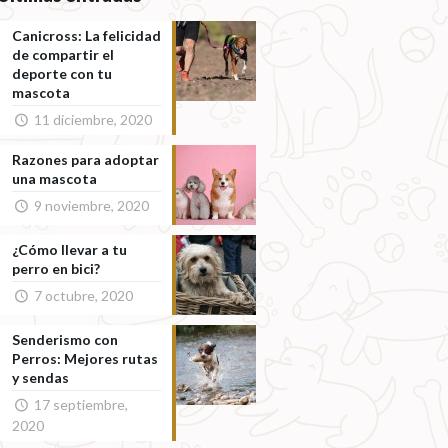
Canicross: La felicidad
de compartir el
deporte con tu
mascota
11 diciembre, 2020
Razones para adoptar
una mascota
9 noviembre, 2020
¿Cómo llevar a tu
perro en bici?
7 octubre, 2020
Senderismo con
Perros: Mejores rutas
y sendas
17 septiembre,
2020