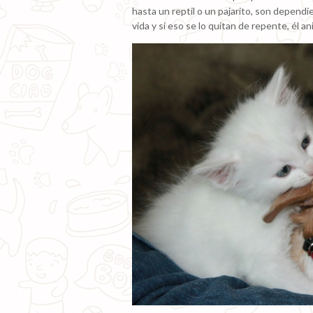
hasta un reptil o un pajarito, son dependi
vida y si eso se lo quitan de repente, él an