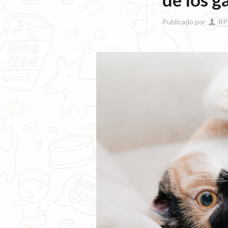
Publicado por
RP