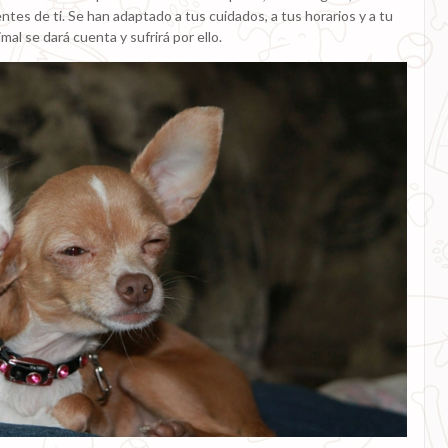
entes de ti. Se han adaptado a tus cuidados, a tus horarios y a tu
imal se dará cuenta y sufrirá por ello.