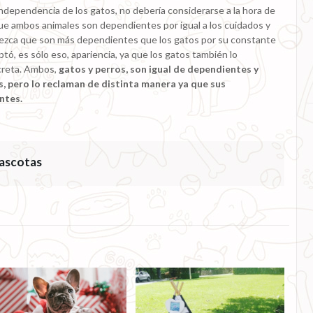
a independencia de los gatos, no debería considerarse a la hora de
 que ambos animales son dependientes por igual a los cuidados y
rezca que son más dependientes que los gatos por su constante
ptó, es sólo eso, apariencia, ya que los gatos también lo
creta. Ambos,
gatos y perros, son igual de dependientes y
, pero lo reclaman de distinta manera ya que sus
ntes.
ascotas