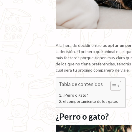
A la hora de decidir entre
adoptar un per
la decisión. El primero qué animal es el 
más factores porque tienen muy claro que l
de los que no tiene preferencias, tendrás 
cuál será tu próximo compañero de viaje.
Tabla de contenidos
¿Perro o gato?
El comportamiento de los gatos
¿Perro o gato?