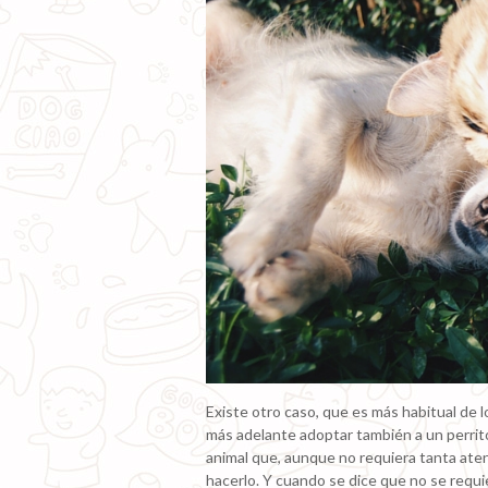
Existe otro caso, que es más habitual de
más adelante adoptar también a un perrito
animal que, aunque no requiera tanta aten
hacerlo. Y cuando se dice que no se requi