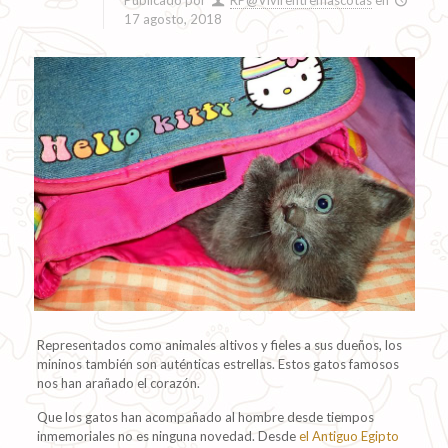
Publicado por
RP@Vivirentremascotas
en
17 agosto, 2018
Representados como animales altivos y fieles a sus dueños, los
mininos también son auténticas estrellas. Estos gatos famosos
nos han arañado el corazón.
Que los gatos han acompañado al hombre desde tiempos
inmemoriales no es ninguna novedad. Desde
el Antiguo Egipto