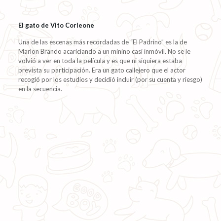
El gato de Vito Corleone
Una de las escenas más recordadas de “El Padrino” es la de
Marlon Brando acariciando a un minino casi inmóvil. No se le
volvió a ver en toda la película y es que ni siquiera estaba
prevista su participación. Era un gato callejero que el actor
recogió por los estudios y decidió incluir (por su cuenta y riesgo)
en la secuencia.