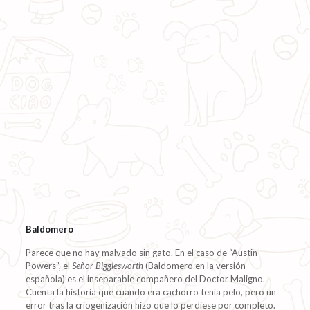
Baldomero
Parece que no hay malvado sin gato. En el caso de “Austin
Powers”, el
Señor Bigglesworth
(Baldomero en la versión
española) es el inseparable compañero del Doctor Maligno.
Cuenta la historia que cuando era cachorro tenía pelo, pero un
error tras la criogenización hizo que lo perdiese por completo.