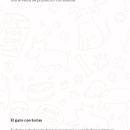
El gato con botas
Su fama actual nada tiene que ver con su verdadero origen en