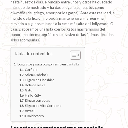
hasta nuestros días, el vínculo entre unos y otros ha quedado
más que demostrado y ha dado lugar a conceptos como
ailurofilia
(del griego, amor por los gatos). Ante esta realidad, el
mundo de la ficción no podía mantenerse al margen y ha
elevado a algunos mininos a la cima más alta de Hollywood. O
casi. Elaboramos una lista con los gatos más famosos del
panorama cinematográfico y televisivo de las últimas décadas.
¿Nos acompañas?
Tabla de contenidos
Los gatos y su protagonismo en pantalla
Garfield
Salem (Sabrina)
El gato de Cheshire
Bola de nieve
Gato
Hello Kitty
El gato con botas
El gato de Vito Corleone
Azrael
Baldomero
Los gatos y su protagonismo en pantalla