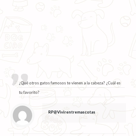
¿Qué otros gatos famosos te vienen a la cabeza? ¿Cuál es
tu favorito?
RP@Vivirentremascotas