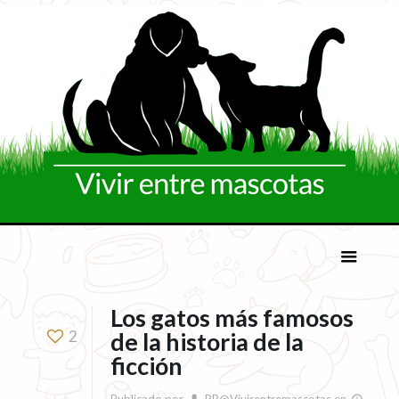
Los gatos más famosos
2
de la historia de la
ficción