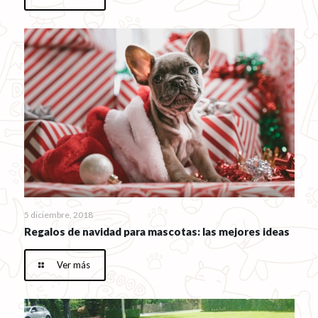
5 diciembre, 2018
Regalos de navidad para mascotas: las mejores ideas
Ver más