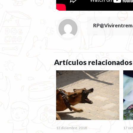
RP@Vivirentrem
Artículos relacionados
12 diciembre, 2018
17 oc