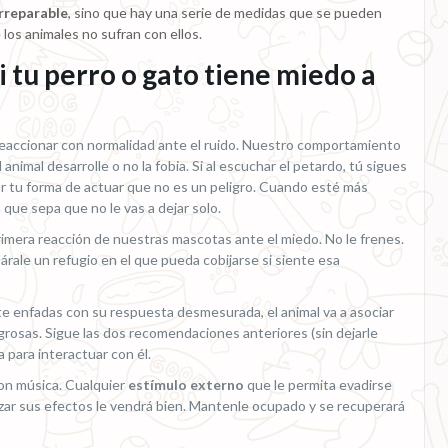
irreparable
, sino que hay una serie de medidas que se pueden
 los animales no sufran con ellos.
 tu perro o gato tiene miedo a
 reaccionar con normalidad ante el ruido. Nuestro comportamiento
animal desarrolle o no la fobia. Si al escuchar el petardo, tú sigues
r tu forma de actuar que no es un peligro. Cuando esté más
 que sepa que no le vas a dejar solo.
primera reacción de nuestras mascotas ante el miedo. No le frenes.
párale un refugio en el que pueda cobijarse si siente esa
, te enfadas con su respuesta desmesurada, el animal va a asociar
rosas. Sigue las dos recomendaciones anteriores (sin dejarle
a para interactuar con él.
pon música. Cualquier
estímulo externo
que le permita evadirse
vizar sus efectos le vendrá bien. Mantenle ocupado y se recuperará