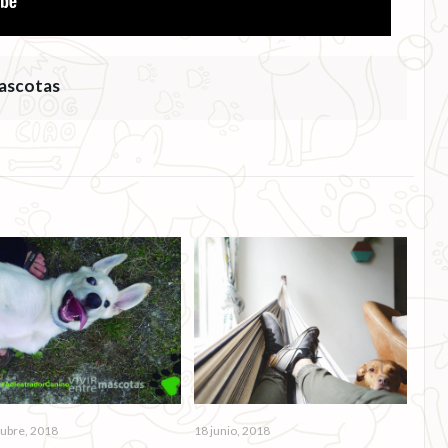
ascotas
tubre, 2018
18 junio, 2018