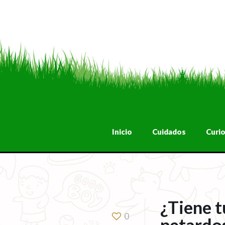
Inicio
Cuidados
Curi
¿Tiene t
0
petardo