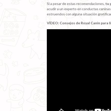
Si a pesar de estas recomendaciones,
tu 
acudir a un experto en conductas caninas 
estruendos con alguna situación gratifica
VÍDEO: Consejos de Royal Canin para li