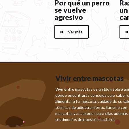
Por qué un perro
Ra
se vuelve
un
agresivo
ca
Ver más
Vivir entre mascotas
Vivir entre mascotas es un blog sobre an
donde encontrarás consejos para saber 
alimentar a tu mascota, cuidado de su sal
técnicas de adiestramiento, turismo con
mascotas y accesorios para ellas además
testimonios de nuestros lectores