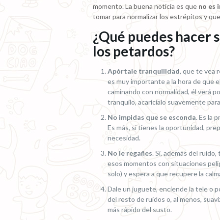
momento. La buena noticia es que
no es 
tomar para normalizar los estrépitos y que
¿Qué puedes hacer si
los petardos?
Apórtale tranquilidad
, que te vea
es muy importante a la hora de que el 
caminando con normalidad, él verá po
tranquilo, acarícialo suavemente para
No impidas que se esconda
. Es la 
Es más, si tienes la oportunidad, pre
necesidad.
No le regañes
. Si, además del ruido
esos momentos con situaciones pelig
solo) y espera a que recupere la calm
Dale un juguete, enciende la tele o 
del resto de ruidos o, al menos, sua
más rápido del susto.