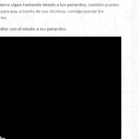
perro sigue teniendo miedo a los petardos
, también puedes
para que, a través de sus técnicas, consiga asociar los
nte.
diar con el miedo a los petardos