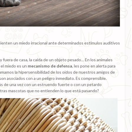
sienten un miedo irracional ante determinados estímulos auditivos
y fuera de casa, la caída de un objeto pesado… En los animales
, el miedo es un
mecanismo de defensa
, les pone en alerta para
 le sumamos la hipersensibilidad de los oídos de nuestros amigos de
son asociados con a un peligro inmediato. Es comprensible.
 de una vez con un estruendo fuerte o con un petardo
stras mascotas que no entienden lo que está pasando?