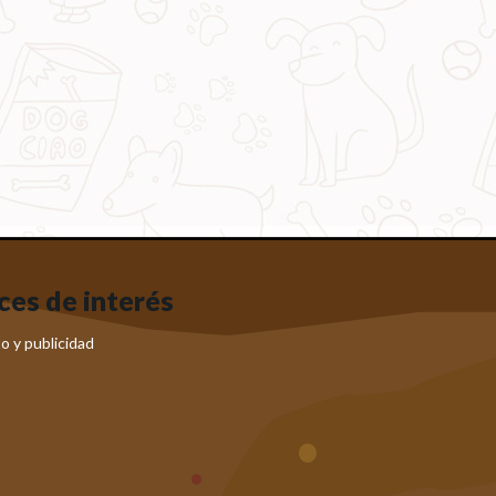
ces de interés
o y publicidad