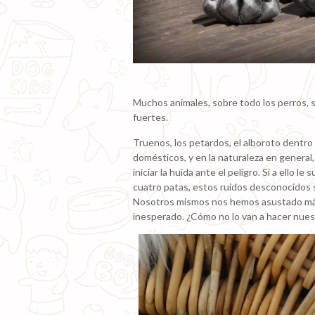
Muchos animales, sobre todo los perros, 
fuertes.
Truenos, los petardos, el alboroto dentro 
domésticos, y en la naturaleza en general
iniciar la huida ante el peligro. Si a ello
cuatro patas, estos ruidos desconocidos 
Nosotros mismos nos hemos asustado más
inesperado. ¿Cómo no lo van a hacer nue