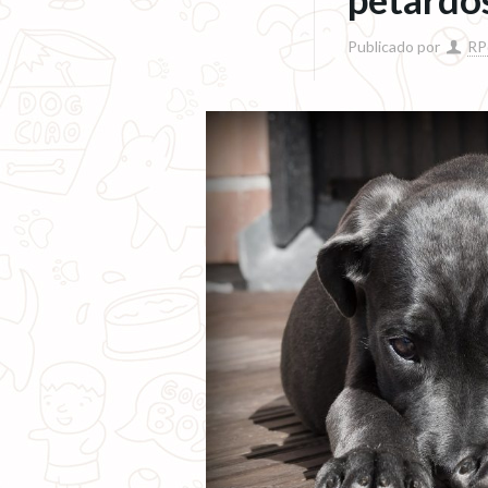
Publicado por
RP