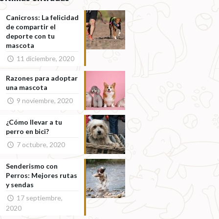
Canicross: La felicidad
de compartir el
deporte con tu
mascota
11 diciembre, 2020
Razones para adoptar
una mascota
9 noviembre, 2020
¿Cómo llevar a tu
perro en bici?
7 octubre, 2020
Senderismo con
Perros: Mejores rutas
y sendas
17 septiembre,
2020