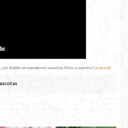
jas, ¡no dudéis en mandarnos vuestras fotos a nuestro
Facebook
!
ascotas