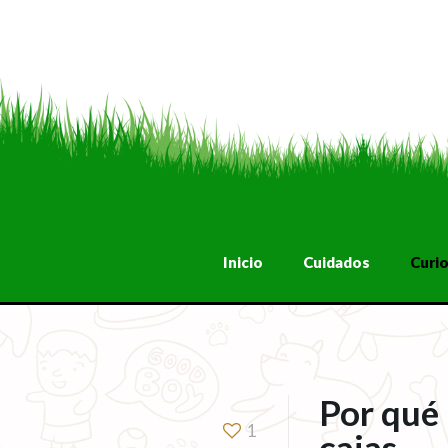
Inicio
Cuidados
Curi
Por qué 
1
cajas