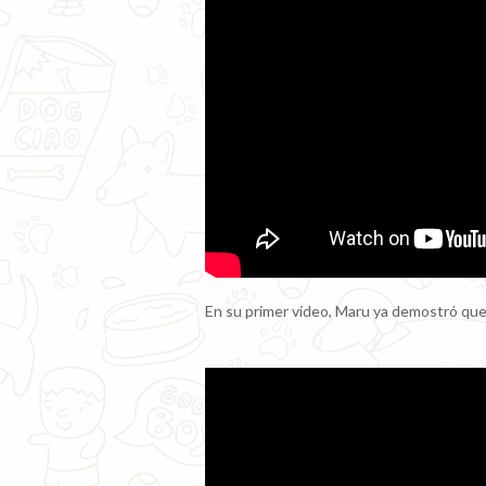
En su primer vídeo, Maru ya demostró que 