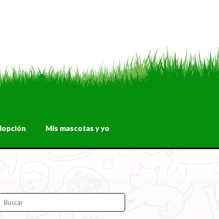
dopción
Mis mascotas y yo