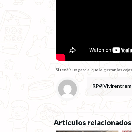
Si tenéis un gato al que le gustan las ca
RP@Vivirentrem
Artículos relacionados