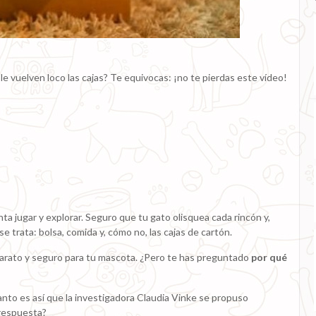
le vuelven loco las cajas? Te equivocas: ¡no te pierdas este vídeo!
ta jugar y explorar. Seguro que tu gato olisquea cada rincón y,
e trata: bolsa, comida y, cómo no, las cajas de cartón.
barato y seguro para tu mascota. ¿Pero te has preguntado
por qué
to es así que la investigadora Claudia Vinke se propuso
 respuesta?