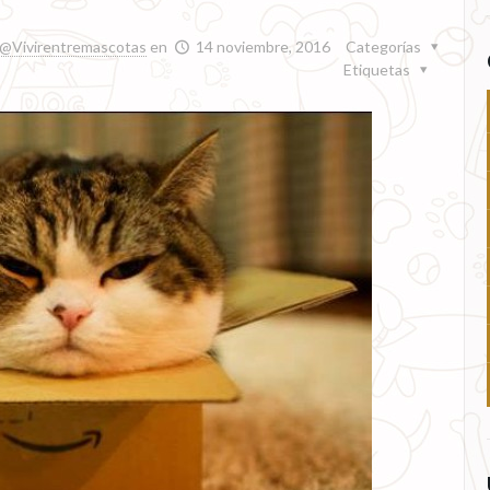
@Vivirentremascotas
en
14 noviembre, 2016
Categorías
Etiquetas