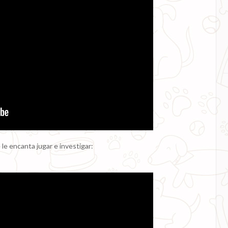
le encanta jugar e investigar: