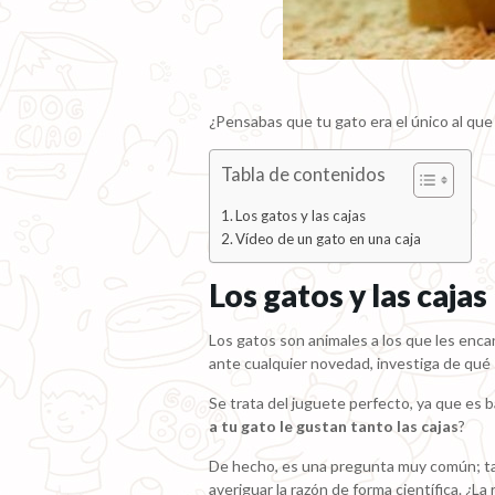
¿Pensabas que tu gato era el único al que 
Tabla de contenidos
Los gatos y las cajas
Vídeo de un gato en una caja
Los gatos y las cajas
Los gatos son animales a los que les encan
ante cualquier novedad, investiga de qué s
Se trata del juguete perfecto, ya que es 
a tu gato le gustan tanto las cajas
?
De hecho, es una pregunta muy común; tan
averiguar la razón de forma científica. ¿La