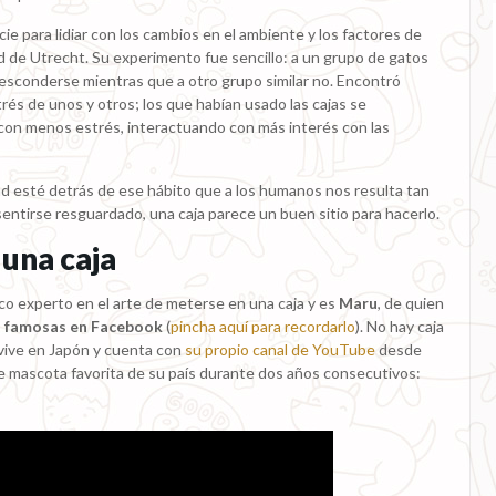
e para lidiar con los cambios en el ambiente y los factores de
ad de Utrecht. Su experimento fue sencillo: a un grupo de gatos
 esconderse mientras que a otro grupo similar no. Encontró
strés de unos y otros; los que habían usado las cajas se
con menos estrés, interactuando con más interés con las
d esté detrás de ese hábito que a los humanos nos resulta tan
sentirse resguardado, una caja parece un buen sitio para hacerlo.
 una caja
ico experto en el arte de meterse en una caja y es
Maru
, de quien
s famosas en Facebook
(
pincha aquí para recordarlo
). No hay caja
 vive en Japón y cuenta con
su propio canal de YouTube
desde
de mascota favorita de su país durante dos años consecutivos: