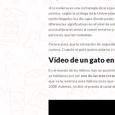
«Esconderse es una estrategia de la especi
estrés», según la etóloga de la Universid
recién llegados les dio cajas donde poder
diferencias significativas en el nivel de e
acostumbraron antes al nuevo entorno y 
personas que les rodeaban.
Parece pues que la sensación de segurida
curioso. Cuando el gato quiere aislarse o 
Vídeo de un gato en
En el mundo de los felinos, hay un autént
ya hablamos por ser
una de las mascota
que se le resista a este fold escocés que
2008. Además, recibió el premio al canal 