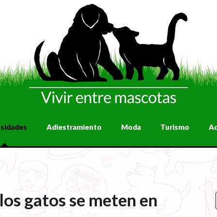
osidades
Adiestramiento
Moda
Turismo
A
los gatos se meten en