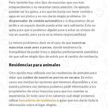
Pero también hay otro tipo de mascotas que son más
independientes y no necesitan tanta atención. Un ejemplo
pueden ser los gatos, a los que les basta con tener comida y
agua en sus platos y no nos darán ningún problema. Un
dispensador de comida automático
y si disponemos de un
jardín o un espacio donde pueda estar será suficiente. Esto no
quita para que si podemos alguien pase a echar un vistazo de
vez en cuando, pero ya no es la misma responsabilidad.
Lo mismo podríamos decir en el caso de que
nuestras
mascotas sean aves o peces
, donde tendremos la
tranquilidad de poder irnos y dejarles perfectamente atendidos
sin que sufran ningún tipo de estrés por el cambio de residencia.
Residencias para animales
Otra opción muy utilizada son las residencias de animales para
dejar que
cuiden de nuestros perros en verano
. En estos
casos son muchas las opciones que tenemos disponibles y si es
nuestra primera vez siempre podemos pedir información a los
propietarios de otras mascotas para que nos cuenten su
experiencia. En todo caso si no sabemos cuál elegir podemos
utilizar
buscadores de residencias
o guías que nos darán toda la
información sobre el lugar elegido.