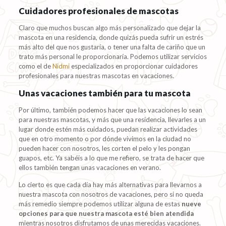
Cuidadores profesionales de mascotas
Claro que muchos buscan algo más personalizado que dejar la
mascota en una residencia, donde quizás pueda sufrir un estrés
más alto del que nos gustaría, o tener una falta de cariño que un
trato más personal le proporcionaría. Podemos utilizar servicios
como el de
Nidmi
especializados en proporcionar cuidadores
profesionales para nuestras mascotas en vacaciones.
Unas vacaciones también para tu mascota
Por último, también podemos hacer que las vacaciones lo sean
para nuestras mascotas, y más que una residencia, llevarles a un
lugar donde estén más cuidados, puedan realizar actividades
que en otro momento o por dónde vivimos en la ciudad no
pueden hacer con nosotros, les corten el pelo y les pongan
guapos, etc. Ya sabéis a lo que me refiero, se trata de hacer que
ellos también tengan unas vacaciones en verano.
Lo cierto es que cada día hay más alternativas para llevarnos a
nuestra mascota con nosotros de vacaciones, pero si no queda
más remedio siempre podemos utilizar alguna de estas
nueve
opciones para que nuestra mascota esté bien atendida
mientras nosotros disfrutamos de unas merecidas vacaciones.