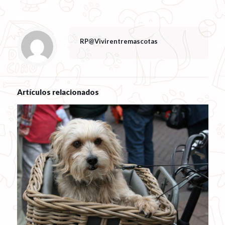
RP@Vivirentremascotas
Artículos relacionados