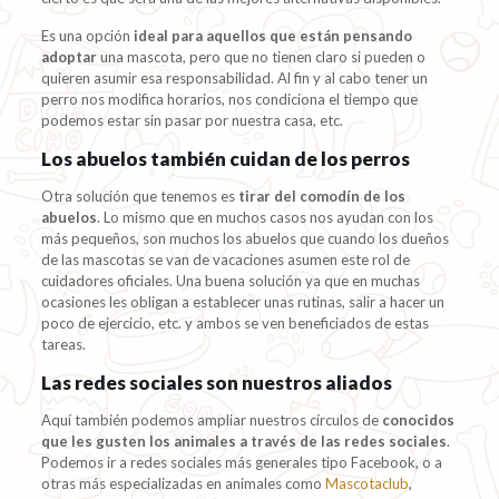
Es una opción
ideal para aquellos que están pensando
adoptar
una mascota, pero que no tienen claro si pueden o
quieren asumir esa responsabilidad. Al fin y al cabo tener un
perro nos modifica horarios, nos condiciona el tiempo que
podemos estar sin pasar por nuestra casa, etc.
Los abuelos también cuidan de los perros
Otra solución que tenemos es
tirar del comodín de los
abuelos
. Lo mismo que en muchos casos nos ayudan con los
más pequeños, son muchos los abuelos que cuando los dueños
de las mascotas se van de vacaciones asumen este rol de
cuidadores oficiales. Una buena solución ya que en muchas
ocasiones les obligan a establecer unas rutinas, salir a hacer un
poco de ejercicio, etc. y ambos se ven beneficiados de estas
tareas.
Las redes sociales son nuestros aliados
Aquí también podemos ampliar nuestros círculos de
conocidos
que les gusten los animales a través de las redes sociales
.
Podemos ir a redes sociales más generales tipo Facebook, o a
otras más especializadas en animales como
Mascotaclub
,