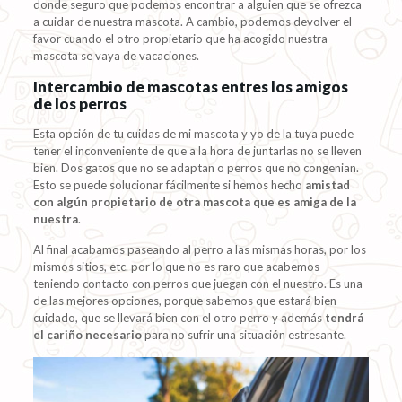
donde seguro que podemos encontrar a alguien que se ofrezca
a cuidar de nuestra mascota. A cambio, podemos devolver el
favor cuando el otro propietario que ha acogido nuestra
mascota se vaya de vacaciones.
Intercambio de mascotas entres los amigos
de los perros
Esta opción de tu cuidas de mi mascota y yo de la tuya puede
tener el inconveniente de que a la hora de juntarlas no se lleven
bien. Dos gatos que no se adaptan o perros que no congenian.
Esto se puede solucionar fácilmente si hemos hecho
amistad
con algún propietario de otra mascota que es amiga de la
nuestra
.
Al final acabamos paseando al perro a las mismas horas, por los
mismos sitios, etc. por lo que no es raro que acabemos
teniendo contacto con perros que juegan con el nuestro. Es una
de las mejores opciones, porque sabemos que estará bien
cuidado, que se llevará bien con el otro perro y además
tendrá
el cariño necesario
para no sufrir una situación estresante.