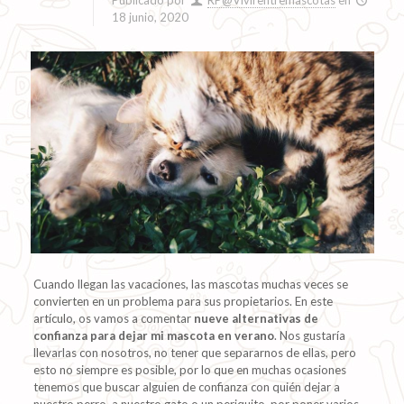
Publicado por
RP@Vivirentremascotas
en
18 junio, 2020
Cuando llegan las vacaciones, las mascotas muchas veces se
convierten en un problema para sus propietarios. En este
artículo, os vamos a comentar
nueve alternativas de
confianza para dejar mi mascota en verano
. Nos gustaría
llevarlas con nosotros, no tener que separarnos de ellas, pero
esto no siempre es posible, por lo que en muchas ocasiones
tenemos que buscar alguien de confianza con quién dejar a