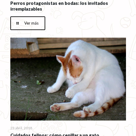
Perros protagonistas en bodas: los invitados
irremplazables
Ver más
23 abril, 2018
Cuidados felinos: cómo cepillar a un gato