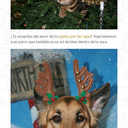
¿Te acuerdas del amor de los
gatos por las cajas
? Aquí tenemos
a un perro que también posa así de bien dentro de la suya.