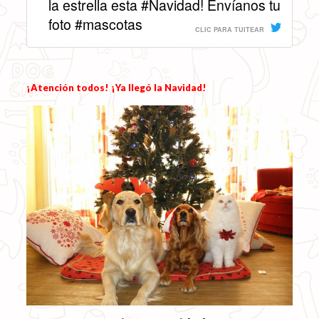
la estrella esta #Navidad! Envíanos tu
foto #mascotas
CLIC PARA TUITEAR
¡Atención todos! ¡Ya llegó la Navidad!