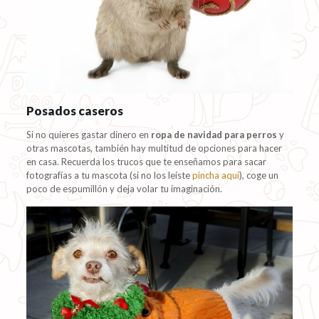
Posados caseros
Si no quieres gastar dinero en
ropa de navidad para perros
y
otras mascotas, también hay multitud de opciones para hacer
en casa. Recuerda los trucos que te enseñamos para sacar
fotografías a tu mascota (si no los leíste
pincha aquí
), coge un
poco de espumillón y deja volar tu imaginación.