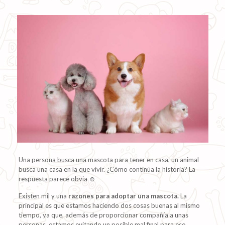
Una persona busca una mascota para tener en casa, un animal
busca una casa en la que vivir. ¿Cómo continúa la historia? La
respuesta parece obvia ☺️
Existen mil y una
razones para adoptar una mascota.
La
principal es que estamos haciendo dos cosas buenas al mismo
tiempo, ya que, además de proporcionar compañía a unas
personas, estamos evitando un posible mal final para ese