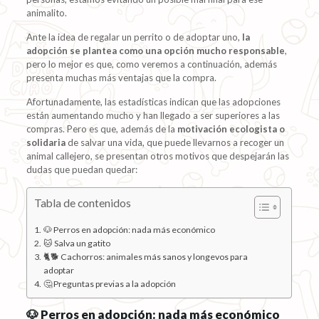
animalito.
Ante la idea de regalar un perrito o de adoptar uno,
la
adopción se plantea como una opción mucho responsable
,
pero lo mejor es que, como veremos a continuación, además
presenta muchas más ventajas que la compra.
Afortunadamente, las estadísticas indican que las adopciones
están aumentando mucho y han llegado a ser superiores a las
compras. Pero es que, además de la
motivación ecologista o
solidaria
de salvar una vida, que puede llevarnos a recoger un
animal callejero, se presentan otros motivos que despejarán las
dudas que puedan quedar:
Tabla de contenidos
🐶 Perros en adopción: nada más económico
🐱 Salva un gatito
🐈🐕 Cachorros: animales más sanos y longevos para
adoptar
🤔 Preguntas previas a la adopción
🐶 Perros en adopción: nada más económico