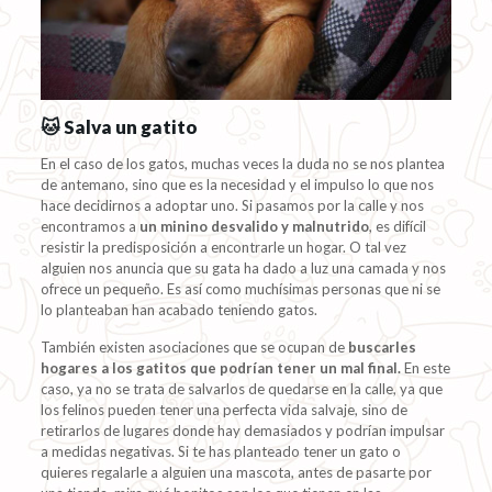
🐱 Salva un gatito
En el caso de los gatos, muchas veces la duda no se nos plantea
de antemano, sino que es la necesidad y el impulso lo que nos
hace decidirnos a adoptar uno. Si pasamos por la calle y nos
encontramos a
un minino desvalido y malnutrido
, es difícil
resistir la predisposición a encontrarle un hogar. O tal vez
alguien nos anuncia que su gata ha dado a luz una camada y nos
ofrece un pequeño. Es así como muchísimas personas que ni se
lo planteaban han acabado teniendo gatos.
También existen asociaciones que se ocupan de
buscarles
hogares a los gatitos que podrían tener un mal final.
En este
caso, ya no se trata de salvarlos de quedarse en la calle, ya que
los felinos pueden tener una perfecta vida salvaje, sino de
retirarlos de lugares donde hay demasiados y podrían impulsar
a medidas negativas. Si te has planteado tener un gato o
quieres regalarle a alguien una mascota, antes de pasarte por