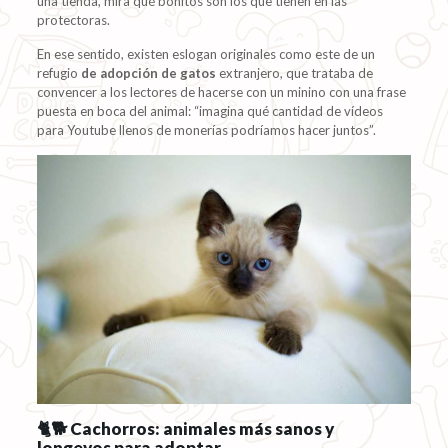
una tienda, mira qué bonitos son los que tienen en las
protectoras.
En ese sentido, existen eslogan originales como este de un
refugio
de adopción de gatos
extranjero, que trataba de
convencer a los lectores de hacerse con un minino con una frase
puesta en boca del animal: “imagina qué cantidad de vídeos
para Youtube llenos de monerías podríamos hacer juntos”.
🐈🐕 Cachorros: animales más sanos y
longevos para adoptar