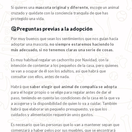
Si quieres una
mascota original y diferente,
escoge un animal
cruzado y quédate con la conciencia tranquila de que has
protegido una vida.
🤔 Preguntas previas a la adopción
Por muy buenos que sean los sentimientos que nos guían hacia
adoptar una mascota,
no siempre estaremos haciendo lo
más adecuado, si no tenemos claras una serie de cosas.
Es muy habitual regalar un cachorrito por Navidad, con la
intención de contentar a los pequeños de la casa, pero quienes
se van a ocupar de él son los adultos, así que habrá que
consultar con ellos, antes de nada.
Habrá que
saber elegir qué animal de compañía se adopta
para el hogar propio o se elige para regalar antes de dar el
paso, teniendo en cuenta las condiciones de la casa en la que va
a acogerse y la disponibilidad de quien lo va a cuidar. También
habrá que elaborar un pequeño presupuesto, ya que los
cuidados y alimentación requerirán unos gastos.
Es necesario que las personas que lo van a mantener sepan que
comenzará a haber pelos por sus muebles, que se encontrará