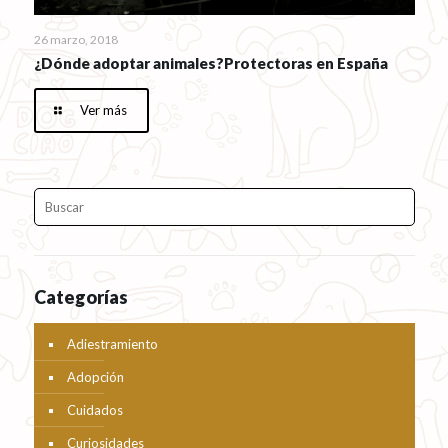
26 marzo, 2018
¿Dónde adoptar animales?Protectoras en España
Ver más
Categorías
Adiestramiento
Adopción
Cuidados
Curiosidades