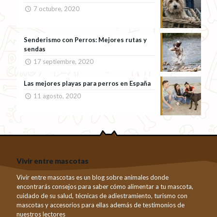
7 octubre, 2020
Senderismo con Perros: Mejores rutas y
sendas
17 septiembre, 2020
Las mejores playas para perros en España
11 agosto, 2020
Vivir entre mascotas
Vivir entre mascotas es un blog sobre animales donde
encontrarás consejos para saber cómo alimentar a tu mascota,
cuidado de su salud, técnicas de adiestramiento, turismo con
mascotas y accesorios para ellas además de testimonios de
nuestros lectores