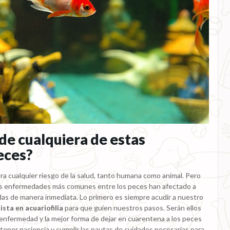
de cualquiera de estas
eces?
ra cualquier riesgo de la salud, tanto humana como animal. Pero
as enfermedades más comunes entre los peces han afectado a
as de manera inmediata. Lo primero es siempre acudir a nuestro
ista en acuariofilia
para que guíen nuestros pasos. Serán ellos
enfermedad y la mejor forma de dejar en cuarentena a los peces
 tener paciencia y cumplir las pautas de cuidados necesarias para