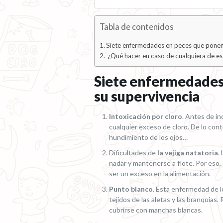
Tabla de contenidos
Siete enfermedades en peces que ponen 
¿Qué hacer en caso de cualquiera de e
Siete enfermedades
su supervivencia
Intoxicación por cloro
. Antes de in
cualquier exceso de cloro. De lo cont
hundimiento de los ojos…
Dificultades de
la vejiga natatoria
.
nadar y mantenerse a flote. Por eso, 
ser un exceso en la alimentación.
Punto blanco
. Esta enfermedad de l
tejidos de las aletas y las branquias
cubrirse con manchas blancas.