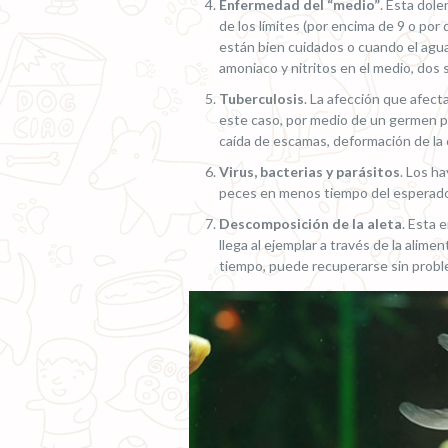
Enfermedad del “medio”
. Esta dol
de los límites (por encima de 9 o por
están bien cuidados o cuando el agu
amoniaco y nitritos en el medio, dos 
Tuberculosis
. La afección que afect
este caso, por medio de un germen p
caída de escamas, deformación de l
Virus, bacterias y parásitos
. Los h
peces en menos tiempo del esperad
Descomposición de la aleta
. Esta 
llega al ejemplar a través de la alime
tiempo, puede recuperarse sin probl