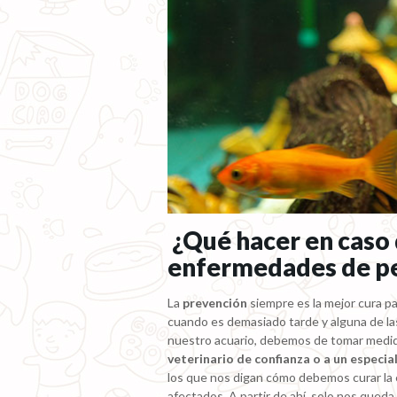
¿Qué hacer en caso 
enfermedades de p
La
prevención
siempre es la mejor cura pa
cuando es demasiado tarde y alguna de l
nuestro acuario, debemos de tomar medid
veterinario de confianza o a un especial
los que nos digan cómo debemos curar la 
afectados. A partir de ahí, solo nos queda