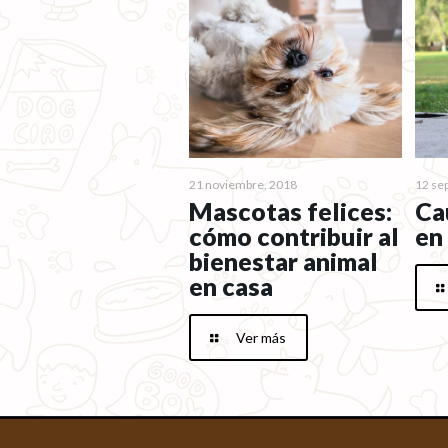
21 noviembre, 2018
12 se
Mascotas felices:
Ca
cómo contribuir al
en
bienestar animal
en casa
Ver más