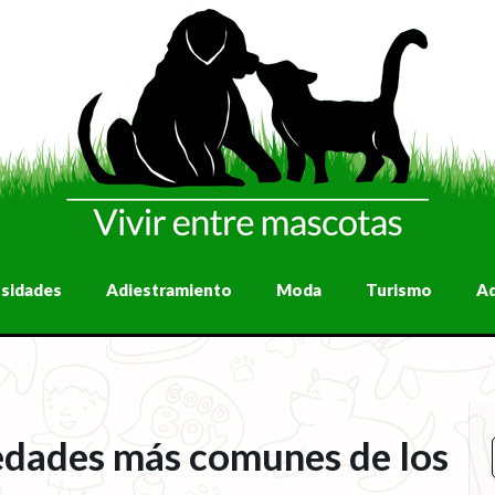
osidades
Adiestramiento
Moda
Turismo
A
dades más comunes de los