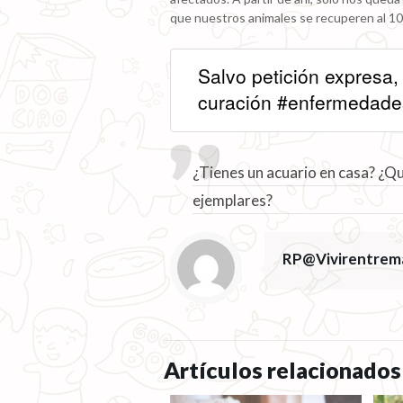
que nuestros animales se recuperen al 1
Salvo petición expresa
curación #enfermedad
¿Tienes un acuario en casa? ¿Q
ejemplares?
RP@Vivirentrem
Artículos relacionados