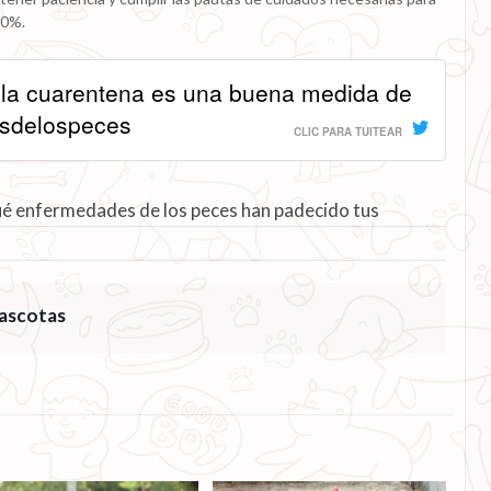
00%.
, la cuarentena es una buena medida de
esdelospeces
CLIC PARA TUITEAR
ué enfermedades de los peces han padecido tus
ascotas