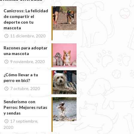
Canicross: La felicidad
de compartir el
deporte con tu
mascota
11 diciembre, 2020
Razones para adoptar
una mascota
9 noviembre, 2020
¿Cómo llevar a tu
perro en bici?
7 octubre, 2020
Senderismo con
Perros: Mejores rutas
y sendas
17 septiembre,
2020