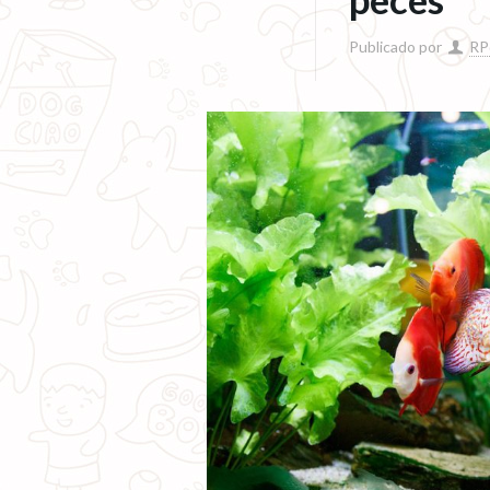
Publicado por
RP