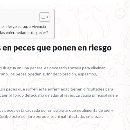
en riesgo su supervivencia
stas enfermedades de peces?
 en peces que ponen en riesgo
cluir agua en una pecera, es necesario tratarla para eliminar
rario, los peces pueden sufrir decoloración, espasmos,
 Los peces que sufren esta enfermedad tienen dificultades para
caen al fondo del acuario o nadan al revés. La causa principal suele
os peces está causada por un parásito que se alimenta de piel y
. Recibe este nombre porque, el animal infectado, empieza a