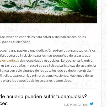
el acuario son esenciales para salvar a sus habitantes de las
 ¿Sabes cuáles son?
cesita una pasión y una dedicación potentes e inagotables. Y es
a pecera de iniciación para los más pequeños de la casa, que
cies exóticas
de necesidades especiales. Lo que no varía entre
e estas pequeñas mascotas acuáticas
. La limpieza del acuario, la
l agua son solo algunos de los detalles que se deben controlar
Sin ellos, aparecen las primeras complicaciones. Hablamos de las
entre las especies de los acuarios domésticos.
e acuario pueden sufrir tuberculosis?
ces
CLIC PARA TUITEAR