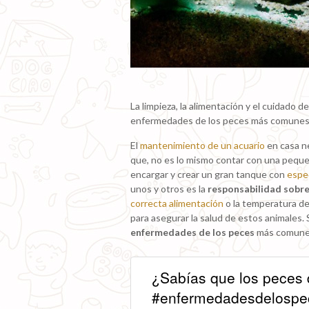
La limpieza, la alimentación y el cuidado d
enfermedades de los peces más comunes.
El
mantenimiento de un acuario
en casa ne
que, no es lo mismo contar con una pequeñ
encargar y crear un gran tanque con
espe
unos y otros es la
responsabilidad sobr
correcta alimentación
o la temperatura de
para asegurar la salud de estos animales. 
enfermedades de los peces
más comunes 
¿Sabías que los peces d
#enfermedadesdelospe